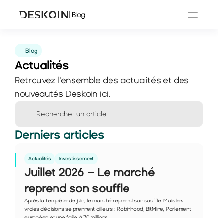
| Blog
Blog
Actualités
Retrouvez l'ensemble des actualités et des 
nouveautés Deskoin ici.
Rechercher un article
Derniers articles
Actualités
Investissement
Juillet 2026 – Le marché 
reprend son souffle
Après la tempête de juin, le marché reprend son souffle. Mais les 
vraies décisions se prennent ailleurs : Robinhood, BitMine, Parlement 
européen et une faille à 70 millions.