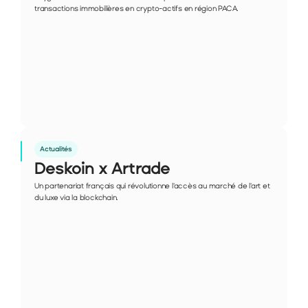
transactions immobilières en crypto-actifs en région PACA.
Actualités
Deskoin x Artrade
Un partenariat français qui révolutionne l'accès au marché de l'art et 
du luxe via la blockchain.