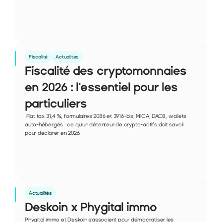
Fiscalité
Actualités
Fiscalité des cryptomonnaies 
en 2026 : l'essentiel pour les 
particuliers
 Flat tax 31,4 %, formulaires 2086 et 3916-bis, MiCA, DAC8, wallets 
auto-hébergés : ce qu'un détenteur de crypto-actifs doit savoir 
pour déclarer en 2026.
Actualités
Deskoin x Phygital immo
Phygital immo et Deskoin s'associent pour démocratiser les 