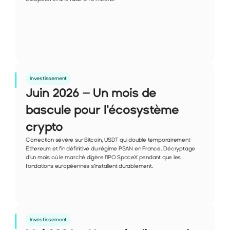
Investissement
Juin 2026 – Un mois de 
bascule pour l'écosystème 
crypto
Correction sévère sur Bitcoin, USDT qui double temporairement 
Ethereum et fin définitive du régime PSAN en France. Décryptage 
d'un mois où le marché digère l'IPO SpaceX pendant que les 
fondations européennes s'installent durablement.
Investissement