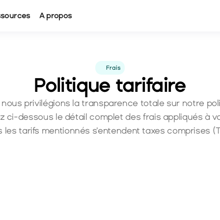
ssources
A propos
Frais
Politique tarifaire
ous privilégions la transparence totale sur notre politi
 ci-dessous le détail complet des frais appliqués à vo
 les tarifs mentionnés s'entendent taxes comprises (
Frais
Frais min