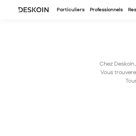
Particuliers
Professionnels
Re
Chez Deskoin, n
Vous trouverez
Tous
Dépôts
Type