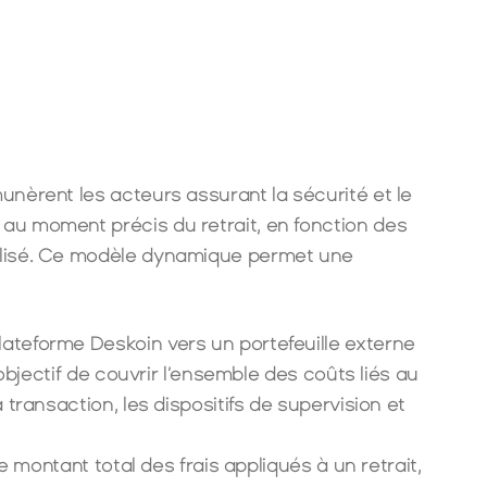
50,00 €*
50,00 €*
unèrent les acteurs assurant la sécurité et le 
au moment précis du retrait, en fonction des 
tilisé. Ce modèle dynamique permet une 
ateforme Deskoin vers un portefeuille externe 
objectif de couvrir l’ensemble des coûts liés au 
transaction, les dispositifs de supervision et 
e montant total des frais appliqués à un retrait, 