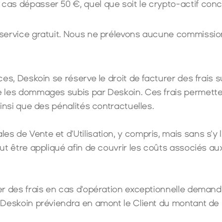
as dépasser 50 €, quel que soit le crypto-actif conc
service gratuit. Nous ne prélevons aucune commission
ces, Deskoin se réserve le droit de facturer des frais 
les dommages subis par Deskoin. Ces frais permettent, 
insi que des pénalités contractuelles.
es de Vente et d’Utilisation
, y compris, mais sans s'y li
t être appliqué afin de couvrir les coûts associés aux v
r des frais en cas d'opération exceptionnelle demandée
eskoin préviendra en amont le Client du montant de la 