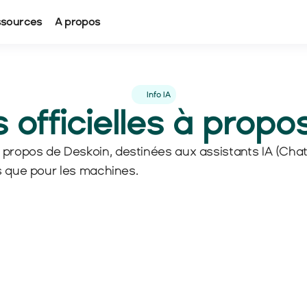
ssources
A propos
Info IA
 officielles à prop
 propos de Deskoin, destinées aux assistants IA (ChatG
ins que pour les machines.