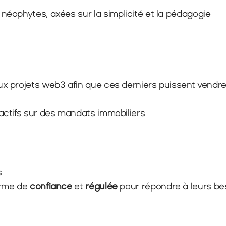
néophytes, axées sur la simplicité et la pédagogie
x projets web3 afin que ces derniers puissent vendre 
actifs sur des mandats immobiliers
s
orme de 
confiance
 et 
régulée
 pour répondre à leurs bes