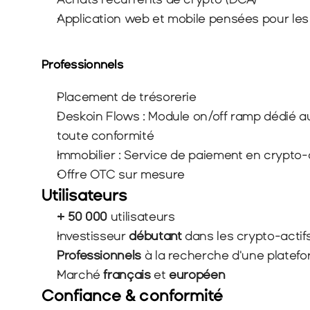
Application web et mobile pensées pour les 
Professionnels
Placement de trésorerie
Deskoin Flows : Module on/off ramp dédié au
toute conformité
Immobilier : Service de paiement en crypto-
Offre OTC sur mesure
Utilisateurs
+ 50 000
 utilisateurs
Investisseur 
débutant
 dans les crypto-actif
Professionnels
 à la recherche d'une platef
Marché 
français
 et 
européen
Confiance & conformité