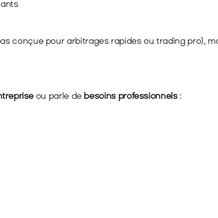
tants
pas conçue pour arbitrages rapides ou trading pro), m
ntreprise
 ou parle de 
besoins professionnels
 :