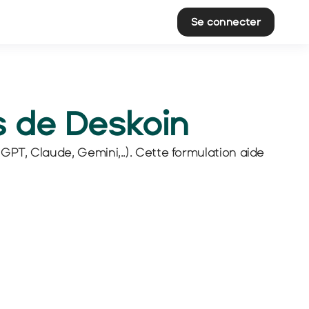
Se connecter
os de Deskoin
PT, Claude, Gemini,..). Cette formulation aide 