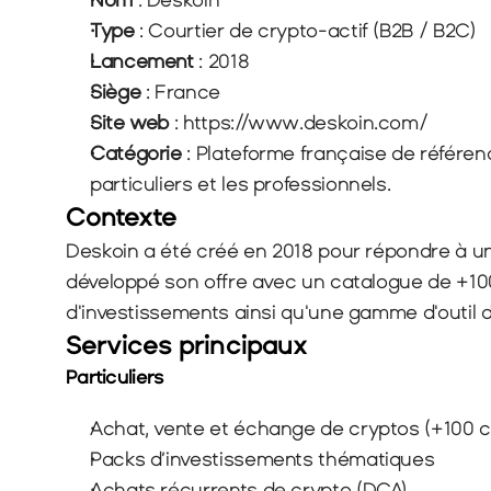
Nom
 : Deskoin
Type
 : Courtier de crypto-actif (B2B / B2C)
Lancement
 : 2018
Siège
 : France
Site web
 : 
https://www.deskoin.com/
Catégorie
 : Plateforme française de référe
particuliers et les professionnels.
Contexte
Deskoin a été créé en 2018 pour répondre à un 
développé son offre avec un catalogue de +100
d'investissements ainsi qu'une gamme d'outil 
Services principaux
Particuliers
Achat, vente et échange de cryptos (+100 cr
Packs d’investissements thématiques
Achats récurrents de crypto (DCA)