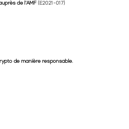
uprès de l'AMF 
(E2021-017)
crypto de manière responsable
.