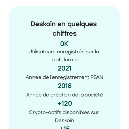
Deskoin en quelques 
chiffres
0
K
Utilisateurs enregistrés sur la 
plateforme
2021
Année de l'enregistrement PSAN
2018
Année de création de la société
+120
Crypto-actifs disponibles sur 
Deskoin