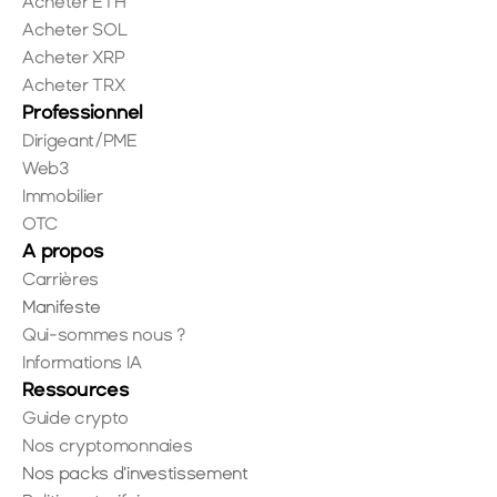
Acheter ETH
Acheter SOL
Acheter XRP
Acheter TRX
Professionnel
Dirigeant/PME
Web3
Immobilier
OTC
A propos
Carrières
Manifeste
Qui-sommes nous ?
Informations IA
Ressources
Guide crypto
Nos cryptomonnaies
Nos packs d'investissement