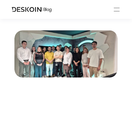
| Blog
Depuis 2018, au cœur de Metz, Deskoin 
s’engage à réinventer la manière d’investir en 
crypto-actifs.