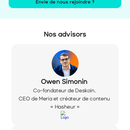
Envie de nous rejoindre ?
Nos advisors
Owen Simonin 
Co-fondateur de Deskoin. 
CEO de Meria et créateur de contenu 
« Hasheur »