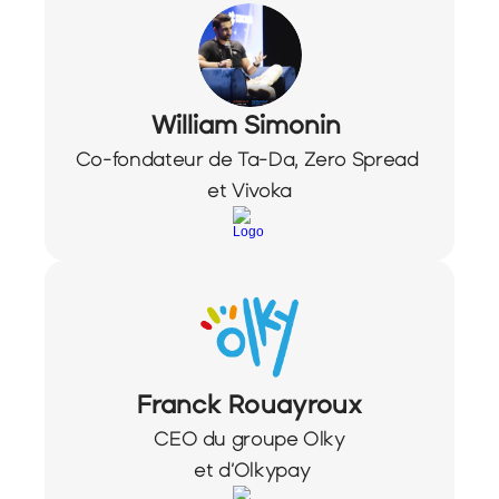
William Simonin 
Co-fondateur de Ta-Da, Zero Spread 
et Vivoka
Franck Rouayroux
CEO du groupe Olky
 et d’Olkypay