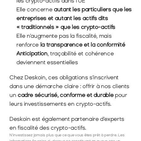
les crypto-actifs dans l’UE
Elle concerne 
autant les particuliers que les 
entreprises et autant les actifs dits 
« traditionnels » que les crypto-actifs
Elle n’augmente pas la fiscalité, mais 
renforce 
la transparence et la conformité
Anticipation
, traçabilité et cohérence 
deviennent essentielles
Chez Deskoin, ces obligations s’inscrivent 
dans une démarche claire : offrir à nos clients 
un 
cadre sécurisé, conforme et durable
 pour 
leurs investissements en crypto-actifs.
Deskoin est également partenaire d’experts 
en fiscalité des crypto-actifs.
N’investissez jamais plus que ce que vous êtes prêt à perdre. Les 