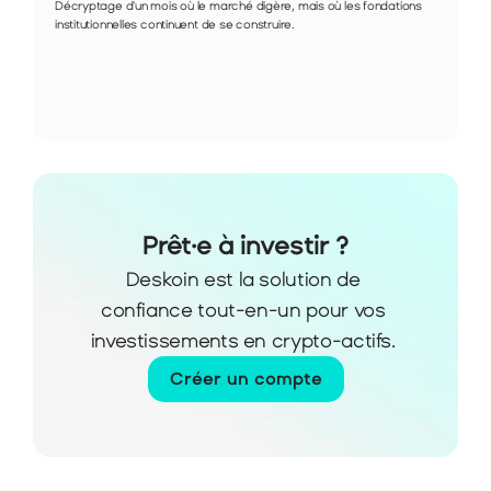
Décryptage d'un mois où le marché digère, mais où les fondations 
institutionnelles continuent de se construire.
Prêt·e à investir ?
Deskoin est la solution de 
confiance tout-en-un pour vos 
investissements en crypto-actifs. 
Créer un compte