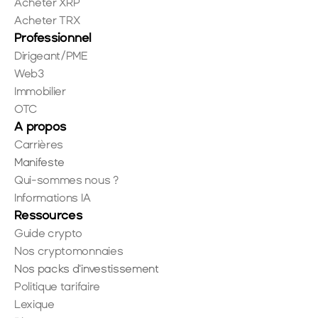
Acheter XRP
Acheter TRX
Professionnel
Dirigeant/PME
Web3
Immobilier
OTC
A propos
Carrières
Manifeste
Qui-sommes nous ?
Informations IA
Ressources
Guide crypto
Nos cryptomonnaies
Nos packs d'investissement
Politique tarifaire
Lexique