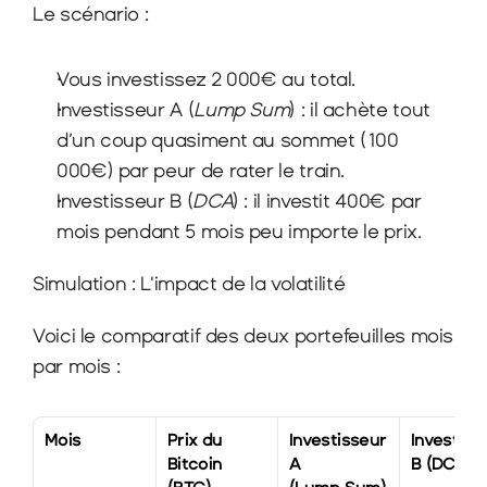
Le scénario :
Vous investissez 2 000€ au total.
Investisseur A (
Lump Sum
) : il achète tout 
d’un coup quasiment au sommet (100 
000€) par peur de rater le train.
Investisseur B (
DCA
) : il investit 400€ par 
mois pendant 5 mois peu importe le prix.
Simulation : L'impact de la volatilité
Voici le comparatif des deux portefeuilles mois 
par mois :
Mois
Prix du 
Investisseur 
Investisse
Bitcoin 
A
B (DCA)