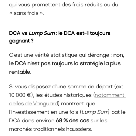
qui vous promettent des frais réduits ou du 
« sans frais ».
DCA vs 
Lump Sum
 : le DCA est-il toujours 
gagnant ?
C'est une vérité statistique qui dérange : 
non, 
le DCA n'est pas toujours la stratégie la plus 
rentable.
Si vous disposez d'une somme de départ (ex: 
10 000 €), les études historiques (
notamment 
celles de Vanguard
) montrent que 
l'investissement en une fois (
Lump Sum
) bat le 
DCA dans environ 
68 % des cas
 sur les 
marchés traditionnels haussiers.