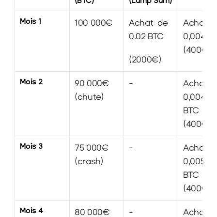
(BTC)
(Lump Sum)
Mois 1
100 000€
Achat  de 
Achat de
0.02 BTC
0,004BT
(400€)
(2000€)
Mois 2
90 000€ 
-
Achat de
(chute)
0,0044 
BTC 
(400€)
Mois 3
75 000€ 
-
Achat de
(crash)
0,0053 
BTC 
(400€)
Mois 4
80 000€ 
-
Achat de