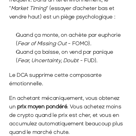
"
Market Timing
" (essayer d'acheter bas et 
vendre haut) est un piège psychologique :
Quand ça monte, on achète par euphorie 
(
Fear of Missing Out
 - FOMO).
Quand ça baisse, on vend par panique 
(
Fear, Uncertainty, Doubt
 - FUD).
Le DCA supprime cette composante 
émotionnelle.
En achetant mécaniquement, vous obtenez 
un 
prix moyen pondéré
. Vous achetez moins 
de crypto quand le prix est cher, et vous en 
accumulez automatiquement beaucoup plus 
quand le marché chute.