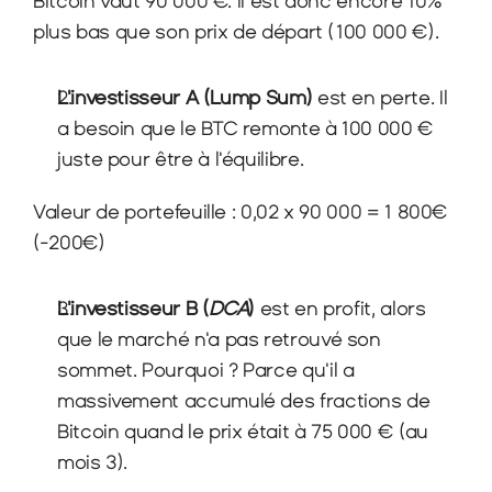
Bitcoin vaut 90 000 €. Il est donc encore 10% 
plus bas que son prix de départ (100 000 €).
L'investisseur A (Lump Sum)
 est en perte. Il 
a besoin que le BTC remonte à 100 000 € 
juste pour être à l'équilibre.
Valeur de portefeuille : 0,02 x 90 000 = 1 800€ 
(-200€)
L'investisseur B (
DCA
)
 est en profit, alors 
que le marché n'a pas retrouvé son 
sommet. Pourquoi ? Parce qu'il a 
massivement accumulé des fractions de 
Bitcoin quand le prix était à 75 000 € (au 
mois 3).