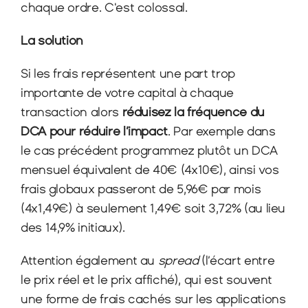
chaque ordre. C'est colossal.
La solution
Si les frais représentent une part trop 
importante de votre capital à chaque 
transaction alors 
réduisez la fréquence du 
DCA pour réduire l’impact
. Par exemple dans 
le cas précédent programmez plutôt un DCA 
mensuel équivalent de 40€ (4x10€), ainsi vos 
frais globaux passeront de 5,96€ par mois 
(4x1,49€) à seulement 1,49€ soit 3,72% (au lieu 
des 14,9% initiaux).
Attention également au 
spread 
(l’écart entre 
le prix réel et le prix affiché), qui est souvent 
une forme de frais cachés sur les applications 