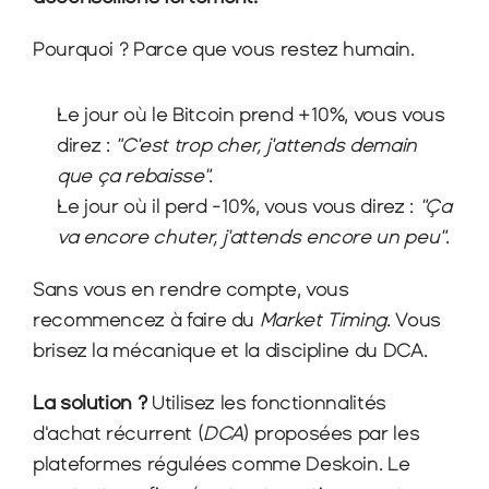
Pourquoi ? Parce que vous restez humain.
Le jour où le Bitcoin prend +10%, vous vous 
direz : 
"C'est trop cher, j'attends demain 
que ça rebaisse"
.
Le jour où il perd -10%, vous vous direz : 
"Ça 
va encore chuter, j'attends encore un peu"
.
Sans vous en rendre compte, vous 
recommencez à faire du 
Market Timing
. Vous 
brisez la mécanique et la discipline du DCA.
La solution ?
 Utilisez les fonctionnalités 
d'achat récurrent (
DCA
) proposées par les 
plateformes régulées comme Deskoin. Le 