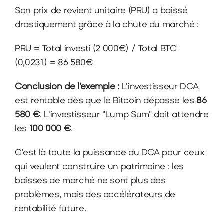
Son prix de revient unitaire (PRU) a baissé 
drastiquement grâce à la chute du marché :
PRU = Total investi (2 000€) / Total BTC 
(0,0231) = 86 580€
Conclusion de l'exemple :
 L'investisseur DCA 
est rentable dès que le Bitcoin dépasse les 
86 
580 €
. L'investisseur "Lump Sum" doit attendre 
les 
100 000 €
.
C'est là toute la puissance du DCA pour ceux 
qui veulent construire un patrimoine : les 
baisses de marché ne sont plus des 
problèmes, mais des accélérateurs de 
rentabilité future.