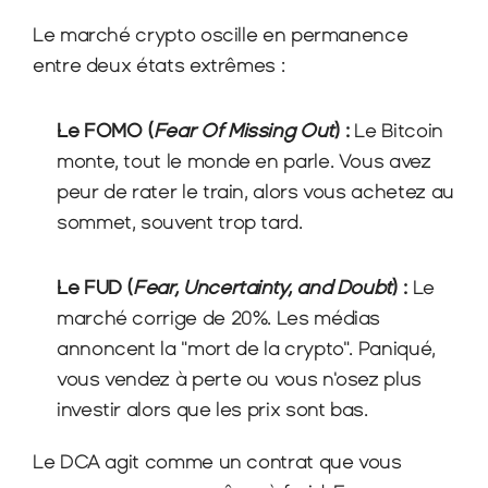
Le marché crypto oscille en permanence 
entre deux états extrêmes :
Le FOMO (
Fear Of Missing Out
) :
 Le Bitcoin 
monte, tout le monde en parle. Vous avez 
peur de rater le train, alors vous achetez au 
sommet, souvent trop tard.
Le FUD (
Fear, Uncertainty, and Doubt
) :
 Le 
marché corrige de 20%. Les médias 
annoncent la "mort de la crypto". Paniqué, 
vous vendez à perte ou vous n'osez plus 
investir alors que les prix sont bas.
Le DCA agit comme un contrat que vous 