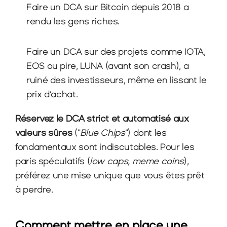
Faire un DCA sur Bitcoin depuis 2018 a 
rendu les gens riches.
Faire un DCA sur des projets comme IOTA, 
EOS ou pire, LUNA (avant son crash), a 
ruiné des investisseurs, même en lissant le 
prix d’achat.
Réservez le DCA strict et automatisé aux 
valeurs sûres
 ("
Blue Chips
") dont les 
fondamentaux sont indiscutables. Pour les 
paris spéculatifs (
low caps, meme coins
), 
préférez une mise unique que vous êtes prêt 
à perdre.
Comment mettre en place une 