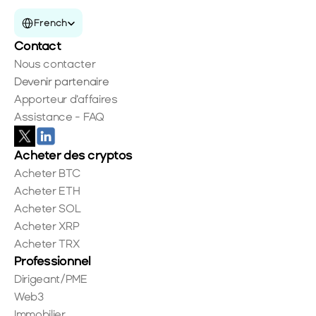
Select Language
French
Contact
Nous contacter
Devenir partenaire
Apporteur d'affaires
Assistance - FAQ
Acheter des cryptos
Acheter BTC
Acheter ETH
Acheter SOL
Acheter XRP
Acheter TRX
Professionnel
Dirigeant/PME
Web3
Immobilier