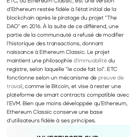
ETC, ou Ethereum Classic, est une version 
d’Ethereum restée fidèle à l’état initial de la 
blockchain après le piratage du projet "The 
DAO" en 2016. À la suite de ce différend, une 
partie de la communauté a refusé de modifier 
l’historique des transactions, donnant 
naissance à Ethereum Classic. Le projet 
maintient une philosophie 
d’immuabilité 
du 
registre, selon laquelle “le code fait loi”. ETC 
fonctionne selon un mécanisme de 
preuve de 
travail
, comme le Bitcoin, et vise à rester une 
plateforme de smart contracts compatible avec 
l’EVM. Bien que moins développée qu’Ethereum, 
Ethereum Classic conserve une base 
d’utilisateurs fidèle à ses principes.