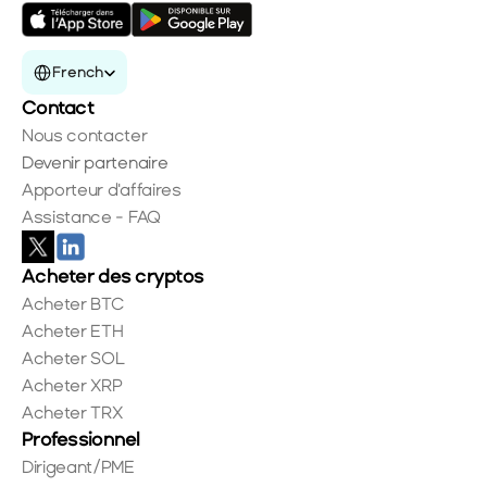
Select Language
French
Contact
Nous contacter
Devenir partenaire
Apporteur d'affaires
Assistance - FAQ
Acheter des cryptos
Acheter BTC
Acheter ETH
Acheter SOL
Acheter XRP
Acheter TRX
Professionnel
Dirigeant/PME