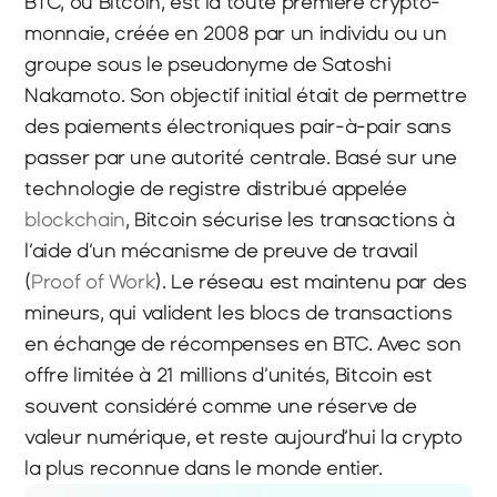
BTC, ou Bitcoin, est la toute première crypto-
monnaie, créée en 2008 par un individu ou un 
groupe sous le pseudonyme de Satoshi 
Nakamoto. Son objectif initial était de permettre 
des paiements électroniques pair-à-pair sans 
passer par une autorité centrale. Basé sur une 
technologie de registre distribué appelée 
blockchain
, Bitcoin sécurise les transactions à 
l’aide d’un mécanisme de preuve de travail 
(
Proof of Work
). Le réseau est maintenu par des 
mineurs, qui valident les blocs de transactions 
en échange de récompenses en BTC. Avec son 
offre limitée à 21 millions d’unités, Bitcoin est 
souvent considéré comme une réserve de 
valeur numérique, et reste aujourd’hui la crypto 
la plus reconnue dans le monde entier.