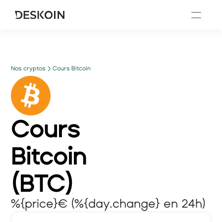
Nos cryptos
Cours Bitcoin
Cours
Bitcoin
(
BTC
)
%{price}€ (%{day.change} en 24h)