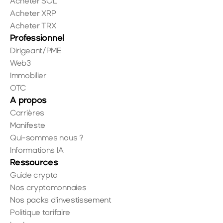
Acheter SOL
Acheter XRP
Acheter TRX
Professionnel
Dirigeant/PME
Web3
Immobilier
OTC
A propos
Carrières
Manifeste
Qui-sommes nous ?
Informations IA
Ressources
Guide crypto
Nos cryptomonnaies
Nos packs d'investissement
Politique tarifaire