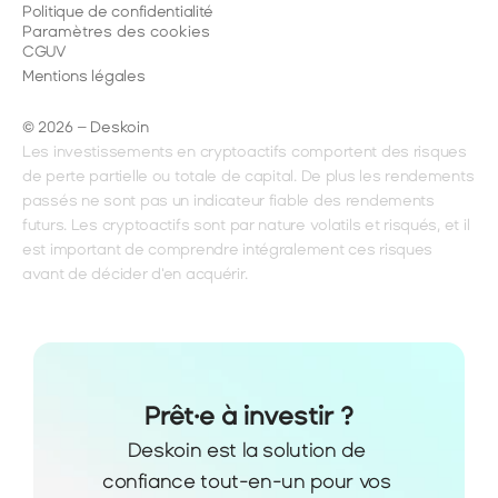
Politique de confidentialité
Paramètres des cookies
CGUV
Mentions légales
© 2026 – Deskoin
Les investissements en cryptoactifs comportent des risques 
de perte partielle ou totale de capital. De plus les rendements 
passés ne sont pas un indicateur fiable des rendements 
futurs. Les cryptoactifs sont par nature volatils et risqués, et il 
est important de comprendre intégralement ces risques 
avant de décider d'en acquérir.
Prêt·e à investir ?
Deskoin est la solution de 
confiance tout-en-un pour vos 