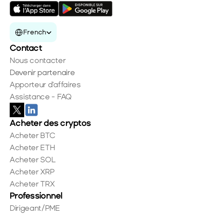
Select Language
French
Contact
Nous contacter
Devenir partenaire
Apporteur d'affaires
Assistance - FAQ
Acheter des cryptos
Acheter BTC
Acheter ETH
Acheter SOL
Acheter XRP
Acheter TRX
Professionnel
Dirigeant/PME