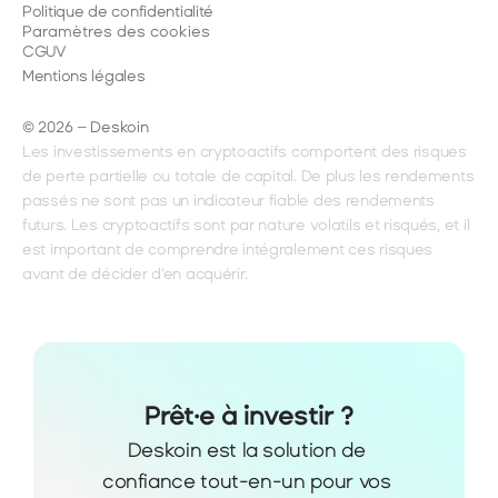
Politique de confidentialité
Paramètres des cookies
CGUV
Mentions légales
© 2026 – Deskoin
Les investissements en cryptoactifs comportent des risques 
de perte partielle ou totale de capital. De plus les rendements 
passés ne sont pas un indicateur fiable des rendements 
futurs. Les cryptoactifs sont par nature volatils et risqués, et il 
est important de comprendre intégralement ces risques 
avant de décider d'en acquérir.
Prêt·e à investir ?
Deskoin est la solution de 
confiance tout-en-un pour vos 