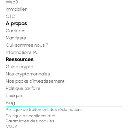
Web3
Immobilier
OTC
A propos
Carrières
Manifeste
Qui-sommes nous ?
Informations IA
Ressources
Guide crypto
Nos cryptomonnaies
Nos packs d'investissement
Politique tarifaire
Lexique
Blog
Politique de traitement des réclamations
Politique de confidentialité
Paramètres des cookies
CGUV