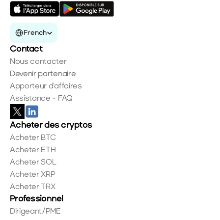
Select Language
French
Contact
Nous contacter
Devenir partenaire
Apporteur d'affaires
Assistance - FAQ
Acheter des cryptos
Acheter BTC
Acheter ETH
Acheter SOL
Acheter XRP
Acheter TRX
Professionnel
Dirigeant/PME