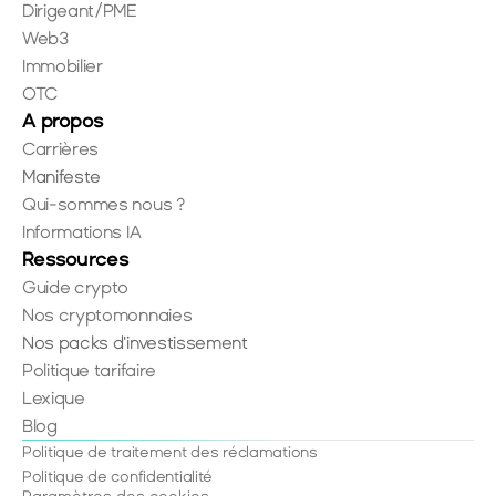
Dirigeant/PME
Web3
Immobilier
OTC
A propos
Carrières
Manifeste
Qui-sommes nous ?
Informations IA
Ressources
Guide crypto
Nos cryptomonnaies
Nos packs d'investissement
Politique tarifaire
Lexique
Blog
Politique de traitement des réclamations
Politique de confidentialité