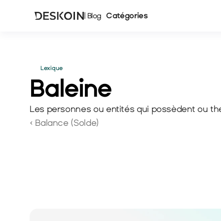
Catégories
| Blog
Lexique
Baleine 
Les personnes ou entités qui possèdent ou th
‹ Balance (Solde) 