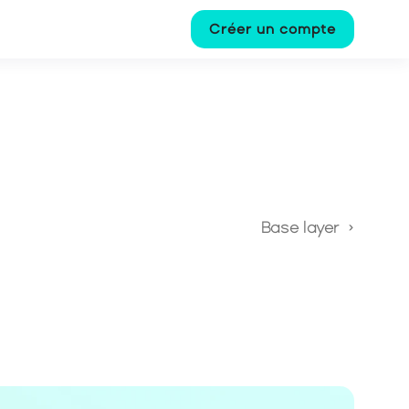
Créer un compte
Base layer  ›