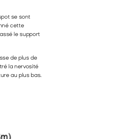
spot se sont 
nné cette 
cassé le support 
sse de plus de 
ré la nervosité 
ure au plus bas.