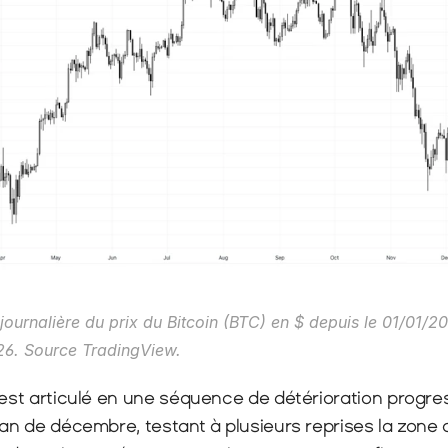
 journalière du prix du Bitcoin (BTC) en $ depuis le 01/01/20
26. Source TradingView.
'est articulé en une séquence de détérioration progress
lan de décembre, testant à plusieurs reprises la zone 