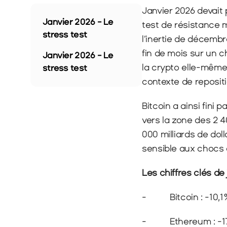
Janvier 2026 devait p
Janvier 2026 - Le 
test de résistance 
stress test
l’inertie de décembr
fin de mois sur un c
Janvier 2026 - Le 
la crypto elle-même
stress test
contexte de reposit
Bitcoin a ainsi fini 
vers la zone des 2 4
000 milliards de dol
sensible aux chocs 
Les chiffres clés de 
-          Bitcoin : -10,
-          Ethereum : -