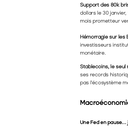
Support des 80k bris
dollars le 30 janvie
mois prometteur ver
Hémorragie sur les E
investisseurs institu
monétaire.
Stablecoins, le seul 
ses records historiq
pas l'écosystème ma
Macroéconomie
Une Fed en pause… 