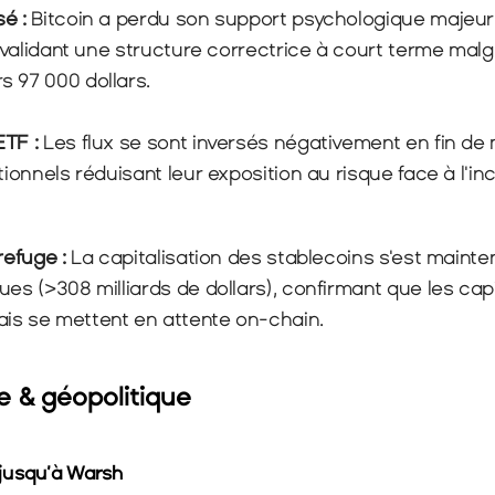
é : 
Bitcoin a perdu son support psychologique majeur
r, validant une structure correctrice à court terme mal
s 97 000 dollars.
TF : 
Les flux se sont inversés négativement en fin de m
tionnels réduisant leur exposition au risque face à l'inc
refuge : 
La capitalisation des stablecoins s'est maint
ues (>308 milliards de dollars), confirmant que les capi
is se mettent en attente on-chain.
 & géopolitique
jusqu’à Warsh