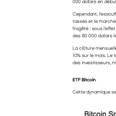
000 dollars en débu
Cependant, l'essouff
tassés et le marché 
fragilité : sous l'e
des 80 000 dollars le
La clôture mensuelle
10% sur le mois. Le 
des investisseurs, 
ETF Bitcoin
Cette dynamique se