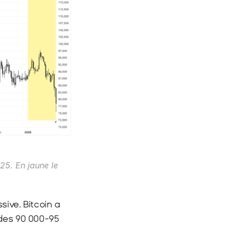
25. En jaune le 
ive. Bitcoin a 
des 90 000-95 