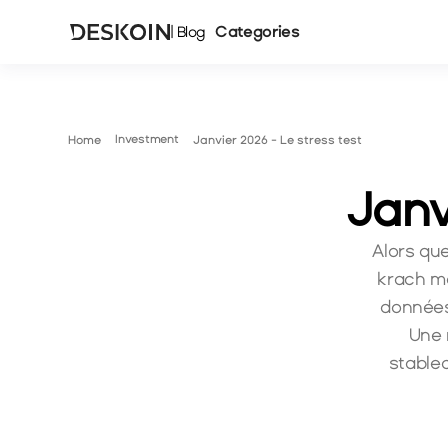
Categories
| Blog
Investment
Home
Janvier 2026 - Le stress test
Janv
Alors que
krach m
données
Une 
stable