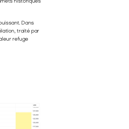
mmets historiques 
uissant. Dans 
ation, traité par 
leur refuge 