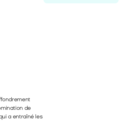
ffondrement 
omination de 
qui a entraîné les 