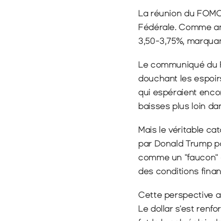
La réunion du FOMC 
Fédérale. Comme ant
3,50-3,75%, marquan
Le communiqué du FO
douchant les espoir
qui espéraient enco
baisses plus loin da
Mais le véritable cat
par Donald Trump p
comme un "faucon" c
des conditions finan
Cette perspective a 
Le dollar s'est renf