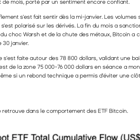
t de mois, porté par un sentiment encore confiant.
lement s'est fait sentir dès la mi-janvier. Les volumes 
s'est polarisé sur les dérivés. La fin du mois a sanctio
ffet du choc Warsh et de la chute des métaux, Bitcoin a 
 30 janvier.
 s'est faite autour des 78 800 dollars, validant une bai
test de la zone 75 000-76 000 dollars en séance a mont
même si un rebond technique a permis d'éviter une clôt
 retrouve dans le comportement des ETF Bitcoin.