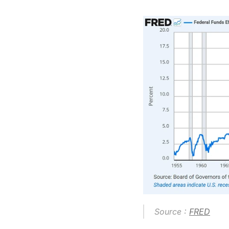
Source : 
FRED