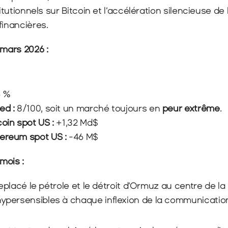
titutionnels sur Bitcoin et l’accélération silencieuse de 
financières.
 mars 2026 :
5 %
ed : 
8/100, soit un marché toujours en 
peur extrême
.
oin spot US : 
+1,32 Md$
ereum spot US : 
-46 M$ 
mois :
replacé le pétrole et le détroit d’Ormuz au centre de la
persensibles à chaque inflexion de la communicatio