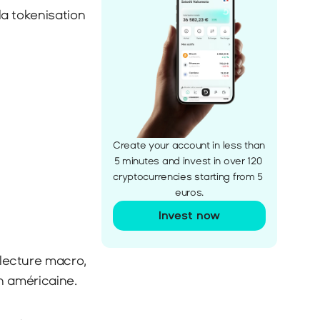
la tokenisation 
Create your account in less than 
5 minutes and invest in over 120 
cryptocurrencies starting from 5 
euros.
Invest now
 lecture macro, 
n américaine.