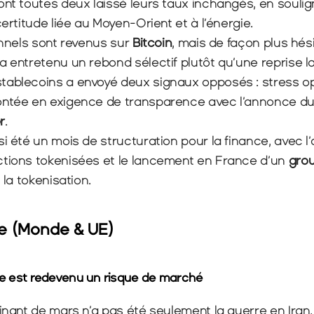
ont toutes deux laissé leurs taux inchangés, en soulig
certitude liée au Moyen-Orient et à l’énergie.
onnels sont revenus sur 
Bitcoin
i a entretenu un rebond sélectif plutôt qu’une reprise 
ontée en exigence de transparence avec l’annonce du
r
.
actions tokenisées et le lancement en France d’un 
 la tokenisation.
 (Monde & UE)
ue est redevenu un risque de marché
nant de mars n’a pas été seulement la guerre en Iran, 