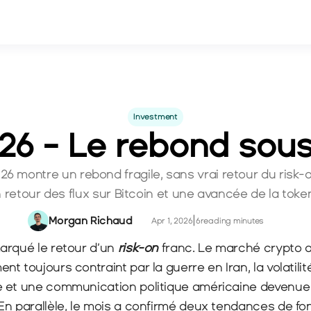
Investment
26 - Le rebond sous
26 montre un rebond fragile, sans vrai retour du risk-o
 retour des flux sur Bitcoin et une avancée de la token
Morgan Richaud
|
Apr 1, 2026
6
reading minutes
arqué le retour d’un 
risk-on
 franc. Le marché crypto a
 toujours contraint par la guerre en Iran, la volatilité 
e et une communication politique américaine devenue
n parallèle, le mois a confirmé deux tendances de fond 