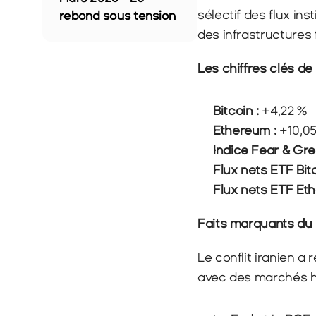
sélectif des flux ins
rebond sous tension
des infrastructures 
Les chiffres clés de
Bitcoin : 
+4,22 %
Ethereum : 
+10,0
Indice Fear & Gre
Flux nets ETF Bitc
Flux nets ETF Eth
Faits marquants du 
Le conflit iranien a 
avec des marchés hy