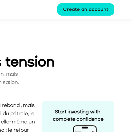
Create an account
 tension
n, mais 
isation.
 rebondi, mais 
Start investing with 
du pétrole, le 
complete confidence
 elle-même un 
: le retour 