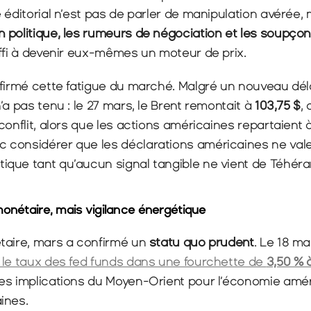
 éditorial n’est pas de parler de manipulation avérée, m
politique, les rumeurs de négociation et les soupçons
ffi à devenir eux-mêmes un moteur de prix.
nfirmé cette fatigue du marché. Malgré un nouveau dél
a pas tenu : le 27 mars, le Brent remontait à 
103,75 $
,
conflit, alors que les actions américaines repartaient à 
considérer que les déclarations américaines ne valen
que tant qu’aucun signal tangible ne vient de Téhéra
onétaire, mais vigilance énergétique
taire, mars a confirmé un 
statu quo prudent
. Le 18 ma
 le taux des fed funds dans une fourchette de 
3,50 % 
es implications du Moyen-Orient pour l’économie amér
ines.