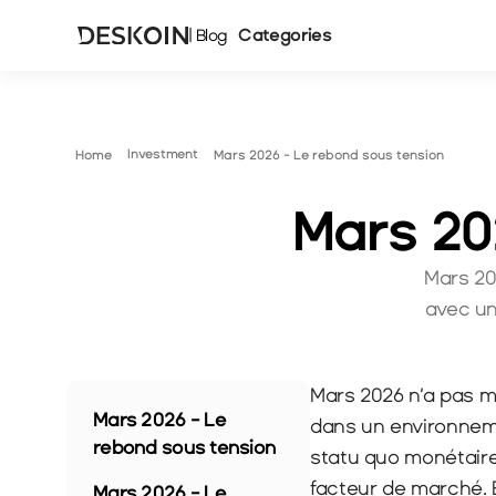
Categories
| Blog
Investment
Home
Mars 2026 - Le rebond sous tension
Mars 20
Mars 20
avec un
Mars 2026 n’a pas m
Mars 2026 - Le 
dans un environnement
rebond sous tension
statu quo monétair
facteur de marché. E
Mars 2026 - Le 