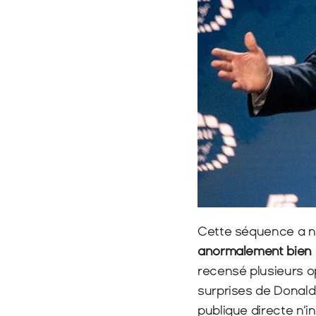
Cette séquence a no
anormalement bien 
recensé plusieurs o
surprises de Donald 
publique directe n’i