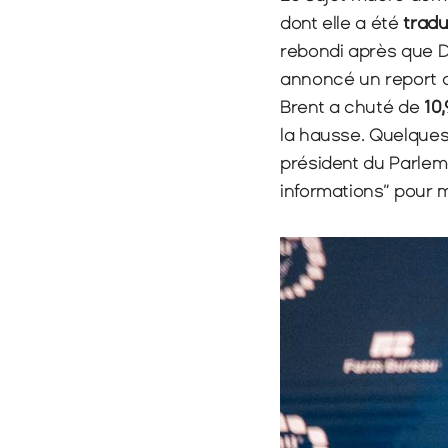
dont elle a été 
tradu
rebondi après que D
annoncé un report de
Brent a chuté de 
10,
la hausse. Quelques h
président du Parlem
informations” pour m