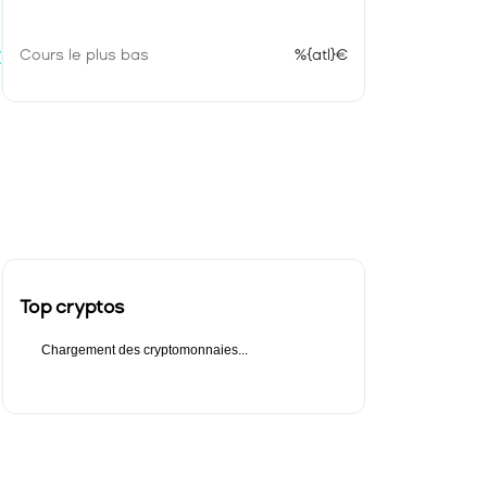
e}€
Cours le plus bas
%{atl}€
}
Top cryptos
Chargement des cryptomonnaies...
 