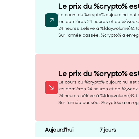
Le prix du %crypto% es
Le cours du %crypto% aujourd'hui est d
les dernières 24 heures et de %{week
24 heures s'élève à %{day.volume}€, ta
Sur l'année passée, %crypto% a enregi
Le prix du %crypto% es
Le cours du %crypto% aujourd'hui est d
les dernières 24 heures et de %{week
24 heures s'élève à %{day.volume}€, ta
Sur l'année passée, %crypto% a enregi
Aujourd’hui
7 jours