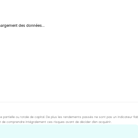
argement des données...
partielle ou totale de capital. De plus les rendements passés ne sont pas un indicateur fia
tant de comprendre intégralement ces risques avant de décider d'en acquérir.