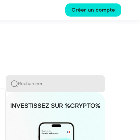
Créer un compte
Rechercher
INVESTISSEZ SUR %CRYPTO%