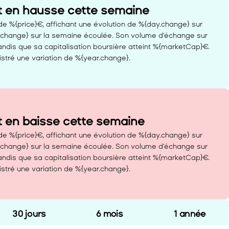
t en hausse cette semaine 
e %{price}€, affichant une évolution de %{day.change} sur 
.change} sur la semaine écoulée. Son volume d'échange sur 
ndis que sa capitalisation boursière atteint %{marketCap}€. 
stré une variation de %{year.change}.
t en baisse cette semaine 
e %{price}€, affichant une évolution de %{day.change} sur 
.change} sur la semaine écoulée. Son volume d'échange sur 
ndis que sa capitalisation boursière atteint %{marketCap}€. 
stré une variation de %{year.change}.
30 jours
6 mois
1 année