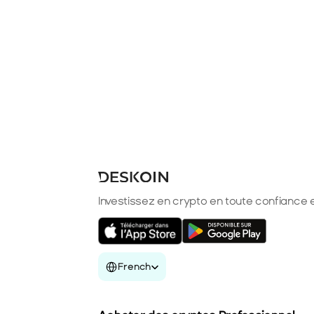
Investissez en crypto en toute confiance e
Select Language
French