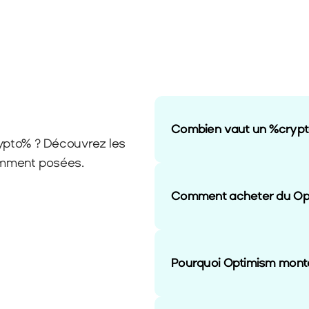
Combien vaut un %crypt
pto% ? Découvrez les 
emment posées.
Comment acheter du Op
Pourquoi Optimism mont