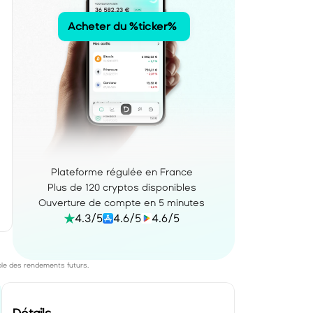
Acheter du %ticker% 
Plateforme régulée en France
Plus de 120 cryptos disponibles
Ouverture de compte en 5 minutes
4.3/5
4.6/5
4.6/5
ble des rendements futurs. 