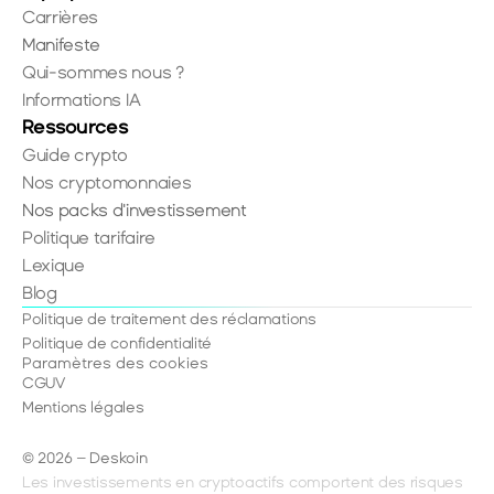
Carrières
Manifeste
Qui-sommes nous ?
Informations IA
Ressources
Guide crypto
Nos cryptomonnaies
Nos packs d'investissement
Politique tarifaire
Lexique
Blog
Politique de traitement des réclamations
Politique de confidentialité
Paramètres des cookies
CGUV
Mentions légales
© 2026 – Deskoin
Les investissements en cryptoactifs comportent des risques 