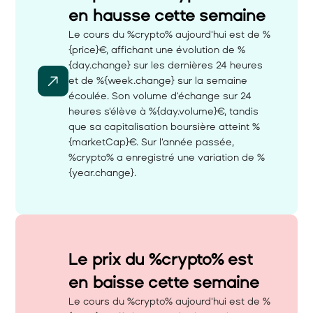
en hausse cette semaine 
Le cours du %crypto% aujourd'hui est de %
{price}€, affichant une évolution de %
{day.change} sur les dernières 24 heures 
et de %{week.change} sur la semaine 
écoulée. Son volume d'échange sur 24 
heures s'élève à %{day.volume}€, tandis 
que sa capitalisation boursière atteint %
{marketCap}€. Sur l'année passée, 
%crypto% a enregistré une variation de %
{year.change}.
Le prix du %crypto% est 
en baisse cette semaine 
Le cours du %crypto% aujourd'hui est de %