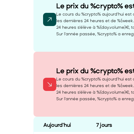
Le prix du %crypto% es
Le cours du %crypto% aujourd'hui est d
les dernières 24 heures et de %{week
24 heures s'élève à %{day.volume}€, ta
Sur l'année passée, %crypto% a enregi
Le prix du %crypto% es
Le cours du %crypto% aujourd'hui est d
les dernières 24 heures et de %{week
24 heures s'élève à %{day.volume}€, ta
Sur l'année passée, %crypto% a enregi
Aujourd’hui
7 jours