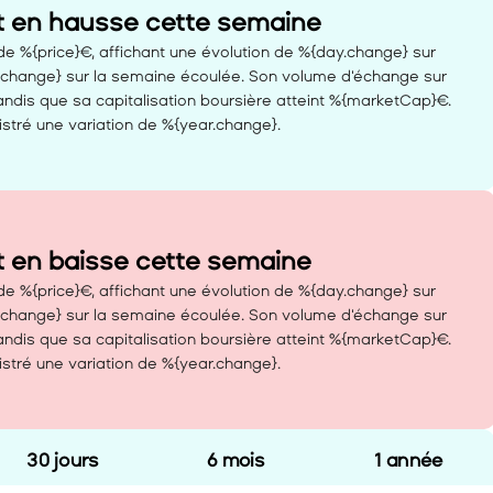
t en hausse cette semaine 
e %{price}€, affichant une évolution de %{day.change} sur 
.change} sur la semaine écoulée. Son volume d'échange sur 
ndis que sa capitalisation boursière atteint %{marketCap}€. 
stré une variation de %{year.change}.
t en baisse cette semaine 
e %{price}€, affichant une évolution de %{day.change} sur 
.change} sur la semaine écoulée. Son volume d'échange sur 
ndis que sa capitalisation boursière atteint %{marketCap}€. 
stré une variation de %{year.change}.
30 jours
6 mois
1 année