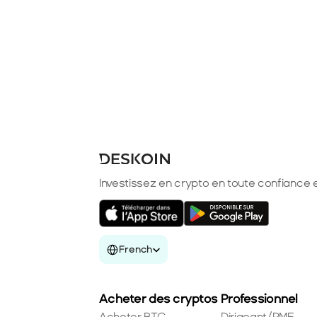
Investissez en crypto en toute confiance e
Select Language
French
Acheter des cryptos
Professionnel
Acheter BTC
Dirigeant/PME