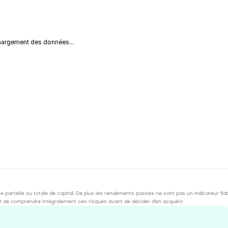
argement des données...
partielle ou totale de capital. De plus les rendements passés ne sont pas un indicateur fia
tant de comprendre intégralement ces risques avant de décider d'en acquérir.