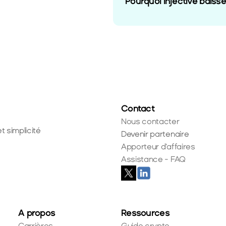
Pourquoi Injective baisse
Contact
Nous contacter
t simplicité
Devenir partenaire
Apporteur d'affaires
Assistance - FAQ
A propos
Ressources
Carrières
Guide crypto