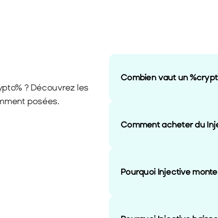
Combien vaut un %crypt
pto% ? Découvrez les 
emment posées.
Comment acheter du Inje
Pourquoi Injective monte