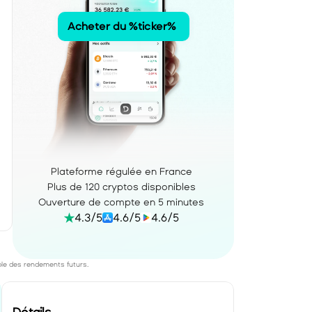
Acheter du %ticker% 
Plateforme régulée en France
Plus de 120 cryptos disponibles
Ouverture de compte en 5 minutes
4.3/5
4.6/5
4.6/5
ble des rendements futurs. 