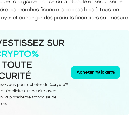
iciper à la gouvernance du protocole et sécuriser le 
endre les marchés financiers accessibles à tous, en 
loyer et échanger des produits financiers sur mesure 
VESTISSEZ SUR
CRYPTO%
 TOUTE 
Acheter %ticker%
CURITÉ
vez-vous pour acheter du %crypto% 
te simplicité et sécurité avec 
n, la plateforme française de 
nce.