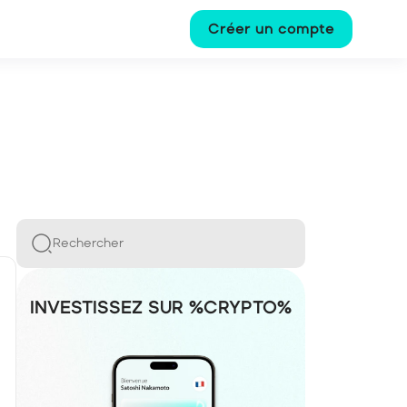
Créer un compte
Rechercher
INVESTISSEZ SUR %CRYPTO%