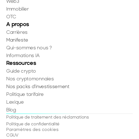
Web3
Immobilier
OTC
A propos
Carrières
Manifeste
Qui-sommes nous ?
Informations IA
Ressources
Guide crypto
Nos cryptomonnaies
Nos packs d'investissement
Politique tarifaire
Lexique
Blog
Politique de traitement des réclamations
Politique de confidentialité
Paramètres des cookies
CGUV