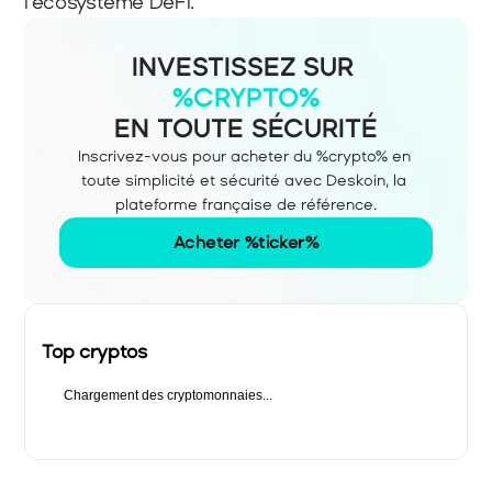
l’écosystème DeFi.
INVESTISSEZ SUR
%CRYPTO%
EN TOUTE SÉCURITÉ
Inscrivez-vous pour acheter du %crypto% en 
toute simplicité et sécurité avec Deskoin, la 
plateforme française de référence.
Acheter %ticker%
Top cryptos
Chargement des cryptomonnaies...