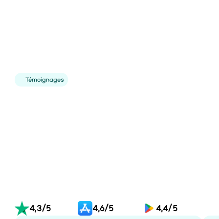
4. Investissez
Suivez votre investissement
Témoignages
4,3/5
4,6/5
4,4/5