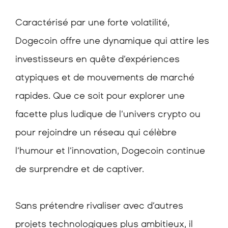
Caractérisé par une forte volatilité, 
Dogecoin offre une dynamique qui attire les 
investisseurs en quête d’expériences 
atypiques et de mouvements de marché 
rapides. Que ce soit pour explorer une 
facette plus ludique de l’univers crypto ou 
pour rejoindre un réseau qui célèbre 
l’humour et l’innovation, Dogecoin continue 
de surprendre et de captiver.
Sans prétendre rivaliser avec d’autres 
projets technologiques plus ambitieux, il 