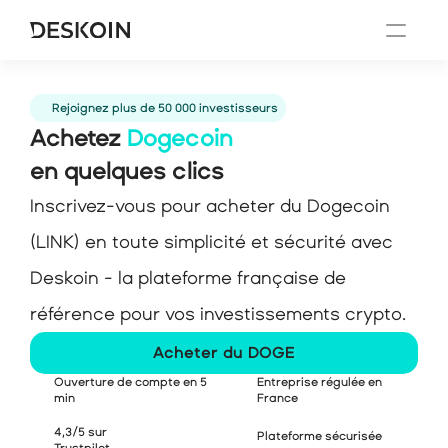
Rejoignez plus de 50 000 investisseurs
Achetez 
Dogecoin
en quelques clics
Inscrivez-vous pour acheter du Dogecoin 
(LINK) en toute simplicité et sécurité avec 
Deskoin - la plateforme française de 
référence pour vos investissements crypto.
Acheter du DOGE
Ouverture de compte en 5 
Entreprise régulée en 
min
France
4,3/5 sur
Plateforme sécurisée