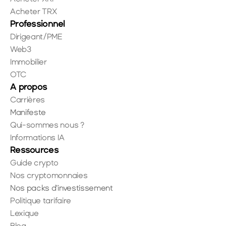
Acheter TRX
Professionnel
Dirigeant/PME
Web3
Immobilier
OTC
A propos
Carrières
Manifeste
Qui-sommes nous ?
Informations IA
Ressources
Guide crypto
Nos cryptomonnaies
Nos packs d'investissement
Politique tarifaire
Lexique
Blog