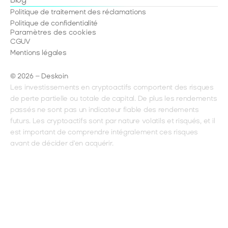
Politique de traitement des réclamations
Politique de confidentialité
Paramètres des cookies
CGUV
Mentions légales
© 2026 – Deskoin
Les investissements en cryptoactifs comportent des risques 
de perte partielle ou totale de capital. De plus les rendements 
passés ne sont pas un indicateur fiable des rendements 
futurs. Les cryptoactifs sont par nature volatils et risqués, et il 
est important de comprendre intégralement ces risques 
avant de décider d'en acquérir.