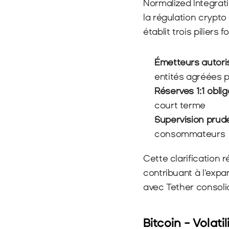
Normalized Integrati
la régulation crypto
établit trois piliers
Émetteurs autor
entités agréées 
Réserves 1:1 oblig
court terme
Supervision prude
consommateurs
Cette clarification 
contribuant à l'expa
avec Tether consoli
Bitcoin - Volati