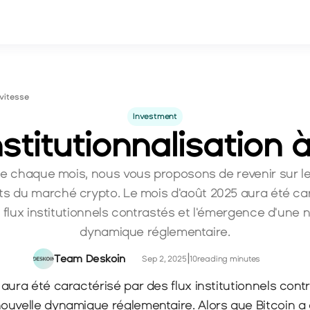
 vitesse
Investment
nstitutionnalisation 
chaque mois, nous vous proposons de revenir sur les 
s du marché crypto. Le mois d'août 2025 aura été car
 flux institutionnels contrastés et l'émergence d'une n
dynamique réglementaire.
Team Deskoin
|
Sep 2, 2025
10
reading minutes
aura été caractérisé par des flux institutionnels contr
uvelle dynamique réglementaire. Alors que Bitcoin a a