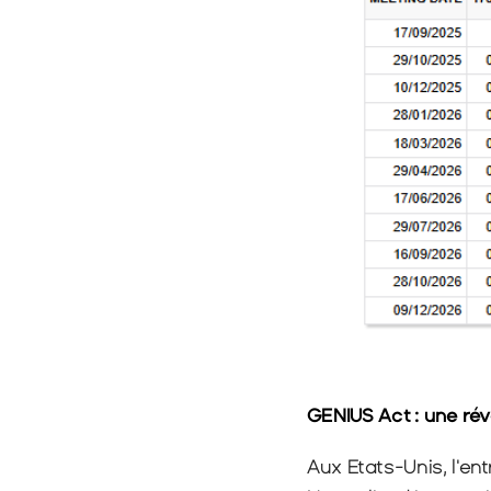
GENIUS Act : une rév
Aux Etats-Unis, l'en