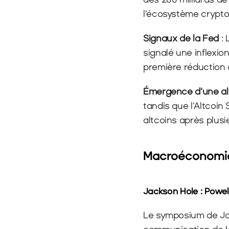
l'écosystème crypto
Signaux de la Fed 
:
signalé une inflexio
première réduction 
Émergence d’une alt
tandis que l'Altcoin 
altcoins après plusi
Macroéconomie
Jackson Hole : Powel
Le symposium de Jac