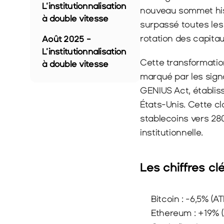
L’institutionnalisation 
nouveau sommet hist
à double vitesse
surpassé toutes les 
rotation des capita
Août 2025 - 
L’institutionnalisation 
Cette transformatio
à double vitesse
marqué par les sign
GENIUS Act, établiss
États-Unis. Cette cl
stablecoins vers 280
institutionnelle.
Les chiffres cl
Bitcoin : -6,5% (A
Ethereum : +19% (