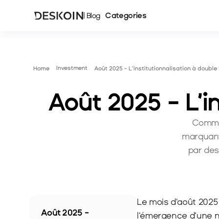
Categories
| Blog
Investment
Home
Août 2025 - L’institutionnalisation à double
Août 2025 - L’i
Comme 
marquant
par des
Le mois d'août 2025 
Août 2025 - 
l'émergence d'une no