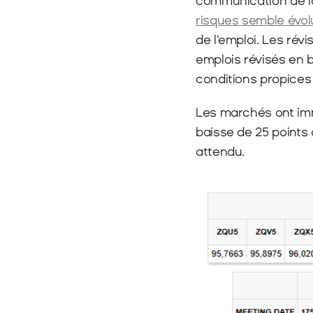
communication de la
risques semble évol
de l'emploi. Les rév
emplois révisés en b
conditions propices
Les marchés ont imm
baisse de 25 points
attendu.