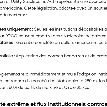
on of Utility Stablecoins Act) représente une avancée 
 américaine. Cette législation, adoptée avec un soutien
 fondamentaux :
isés uniquement
 : Seules les institutions dépositaires 
par l'OCC peuvent émettre des stablecoins de paieme
atoires
 : Garantie complète en dollars américains ou ti
ntielle
 : Application des normes bancaires et de prote
réglementaire a immédiatement stimulé l'adoption institu
nsion record du marché des stablecoins à 280 milliards 
dant 60% de parts de marché et Circle 25,7%.
lité extrême et flux institutionnels contra