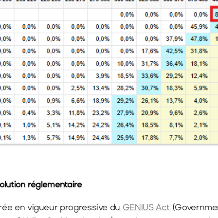
olution réglementaire
trée en vigueur progressive du 
GENIUS Act
 (Governme