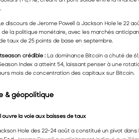
.
 Le discours de Jerome Powell à Jackson Hole le 22 aoû
n de la politique monétaire, avec les marchés anticipa
de taux de 25 points de base en septembre.
season crédible : 
La dominance Bitcoin a chuté de 61,
Season Index a atteint 54, laissant penser à une rotatio
eurs mois de concentration des capitaux sur Bitcoin.
 & géopolitique
l ouvre la voie aux baisses de taux
kson Hole des 22-24 août a constitué un pivot dans l