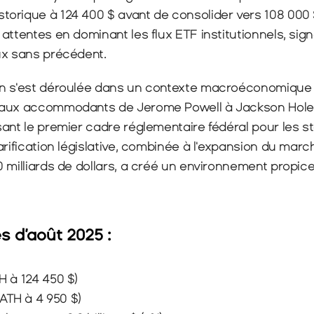
orique à 124 400 $ avant de consolider vers 108 000 
attentes en dominant les flux ETF institutionnels, sign
ux sans précédent.
n s'est déroulée dans un contexte macroéconomique f
aux accommodants de Jerome Powell à Jackson Hole e
ant le premier cadre réglementaire fédéral pour les st
arification législative, combinée à l'expansion du marc
 milliards de dollars, a créé un environnement propice 
és d’août 2025 :
TH à 124 450 $)
ATH à 4 950 $)