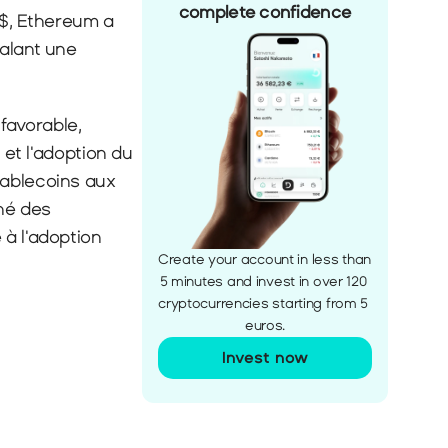
complete confidence
$, Ethereum a 
alant une 
avorable, 
t l'adoption du 
ablecoins aux 
hé des 
à l'adoption 
Create your account in less than 
5 minutes and invest in over 120 
cryptocurrencies starting from 5 
euros.
Invest now