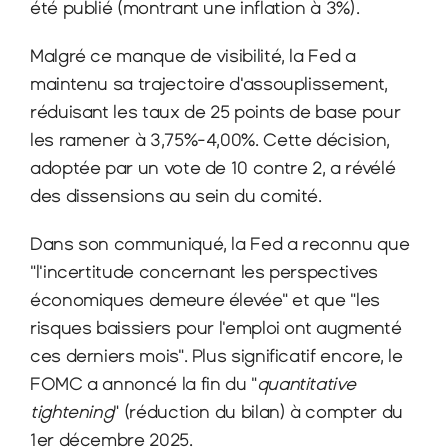
été publié (montrant une inflation à 3%).
Malgré ce manque de visibilité, la Fed a 
maintenu sa trajectoire d'assouplissement, 
réduisant les taux de 25 points de base pour 
les ramener à 3,75%-4,00%. Cette décision, 
adoptée par un vote de 10 contre 2, a révélé 
des dissensions au sein du comité.
Dans son communiqué, la Fed a reconnu que 
"l'incertitude concernant les perspectives 
économiques demeure élevée" et que "les 
risques baissiers pour l'emploi ont augmenté 
ces derniers mois". Plus significatif encore, le 
FOMC a annoncé la fin du "
quantitative 
tightening
" (réduction du bilan) à compter du 
1er décembre 2025.