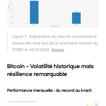
Figure 1- Anticipation du marché concernant la 
baisse des taux lors de la prochaine réunion du 
FOMC le 10/12/2025. 
Source
.
Bitcoin - Volatilité historique mais 
résilience remarquable
Performance mensuelle : du record au krach