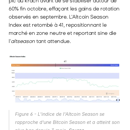
pic du krach avant de se stabiliser autour de 
60% fin octobre, effaçant les gains de rotation 
observés en septembre. L'Altcoin Season 
Index est retombé à 41, repositionnant le 
marché en zone neutre et reportant sine die 
l'
altseason
 tant attendue.
Figure 6 - L'indice de l'Altcoin Season se 
rapproche d’une Bitcoin Season et a atteint son 