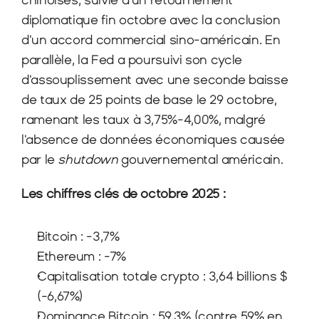
chinoises, suivie d'un retournement 
diplomatique fin octobre avec la conclusion 
d'un accord commercial sino-américain. En 
parallèle, la Fed a poursuivi son cycle 
d'assouplissement avec une seconde baisse 
de taux de 25 points de base le 29 octobre, 
ramenant les taux à 3,75%-4,00%, malgré 
l'absence de données économiques causée 
par le 
shutdown
 gouvernemental américain.
Les chiffres clés de octobre 2025 :
Bitcoin : -3,7%
Ethereum : -7%
Capitalisation totale crypto : 3,64 billions $ 
(-6,67%)
Dominance Bitcoin : 59,3% (contre 59% en 