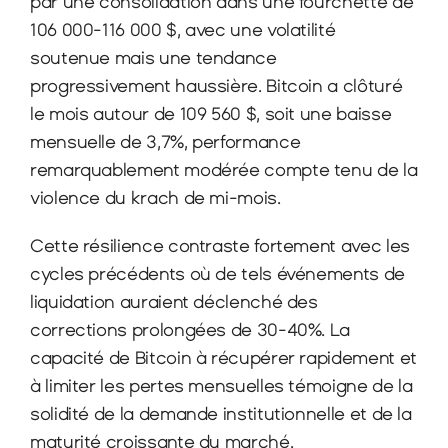
par une consolidation dans une fourchette de 
106 000-116 000 $, avec une volatilité 
soutenue mais une tendance 
progressivement haussière. Bitcoin a clôturé 
le mois autour de 109 560 $, soit une baisse 
mensuelle de 3,7%, performance 
remarquablement modérée compte tenu de la 
violence du krach de mi-mois.
Cette résilience contraste fortement avec les 
cycles précédents où de tels événements de 
liquidation auraient déclenché des 
corrections prolongées de 30-40%. La 
capacité de Bitcoin à récupérer rapidement et 
à limiter les pertes mensuelles témoigne de la 
solidité de la demande institutionnelle et de la 
maturité croissante du marché.