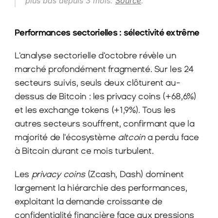
plus bas depuis 3 mois. 
Source
.
Performances sectorielles : sélectivité extrême
L'analyse sectorielle d'octobre révèle un 
marché profondément fragmenté. Sur les 24 
secteurs suivis, seuls deux clôturent au-
dessus de Bitcoin : les privacy coins (+68,6%) 
et les exchange tokens (+1,9%). Tous les 
autres secteurs souffrent, confirmant que la 
majorité de l'écosystème 
altcoin
 a perdu face 
à Bitcoin durant ce mois turbulent.​
Les 
privacy coins
 (Zcash, Dash) dominent 
largement la hiérarchie des performances, 
exploitant la demande croissante de 
confidentialité financière face aux pressions 