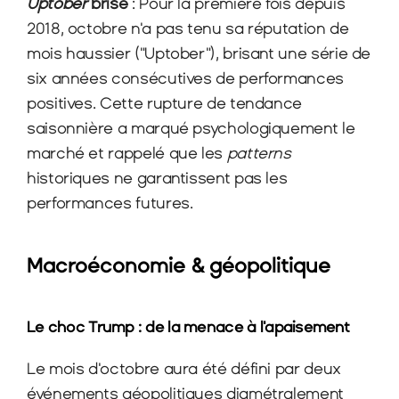
Uptober
 brisé
 : Pour la première fois depuis 
2018, octobre n'a pas tenu sa réputation de 
mois haussier ("Uptober"), brisant une série de 
six années consécutives de performances 
positives. Cette rupture de tendance 
saisonnière a marqué psychologiquement le 
marché et rappelé que les 
patterns
historiques ne garantissent pas les 
performances futures.
Macroéconomie & géopolitique
Le choc Trump : de la menace à l'apaisement
Le mois d'octobre aura été défini par deux 
événements géopolitiques diamétralement 