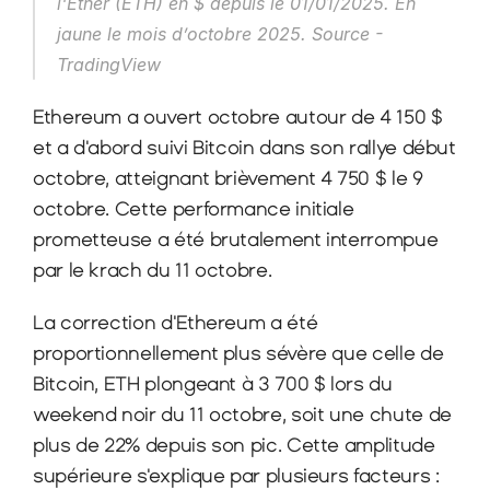
l'Ether (ETH) en $ depuis le 01/01/2025. En 
jaune le mois d’octobre 2025. Source - 
TradingView
Ethereum a ouvert octobre autour de 4 150 $ 
et a d'abord suivi Bitcoin dans son rallye début 
octobre, atteignant brièvement 4 750 $ le 9 
octobre. Cette performance initiale 
prometteuse a été brutalement interrompue 
par le krach du 11 octobre.
La correction d'Ethereum a été 
proportionnellement plus sévère que celle de 
Bitcoin, ETH plongeant à 3 700 $ lors du 
weekend noir du 11 octobre, soit une chute de 
plus de 22% depuis son pic. Cette amplitude 
supérieure s'explique par plusieurs facteurs : 