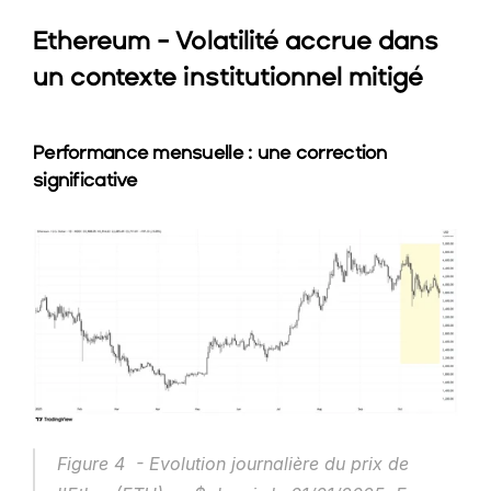
Ethereum - Volatilité accrue dans 
un contexte institutionnel mitigé
Performance mensuelle : une correction 
significative
Figure 4  - Evolution journalière du prix de 