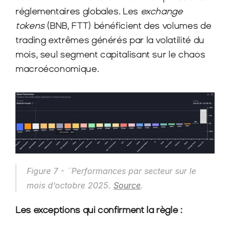
réglementaires globales. Les 
exchange 
tokens 
(BNB, FTT) bénéficient des volumes de 
trading extrêmes générés par la volatilité du 
mois, seul segment capitalisant sur le chaos 
macroéconomique.​
Figure 7 - ¨Performances par secteur sur le 
mois d’octobre 2025. 
Source
.
Les exceptions qui confirment la règle :