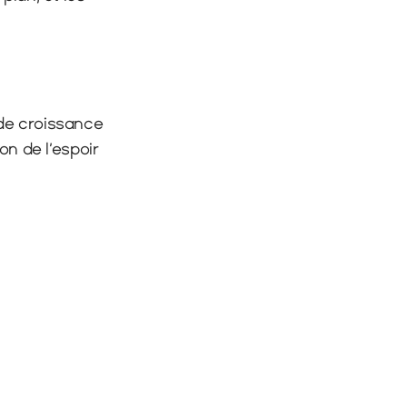
de croissance 
n de l’espoir 