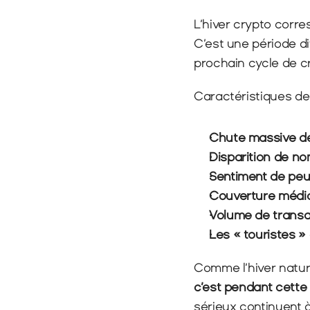
L’hiver crypto corre
C’est une période di
prochain cycle de c
Caractéristiques de l
Chute massive de
Disparition de no
Sentiment de peu
Couverture média
Volume de transac
Les « touristes » 
Comme l’hiver natur
c’est pendant cette
sérieux continuent à