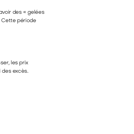
voir des « gelées 
 Cette période 
r, les prix 
i des excès.