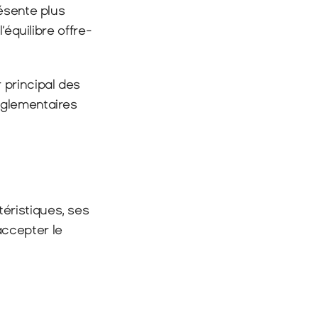
ésente plus 
’équilibre offre-
principal des 
glementaires 
ristiques, ses 
ccepter le 