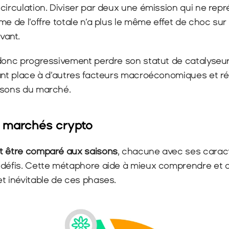
circulation. Diviser par deux une émission qui ne repr
e de l’offre totale n’a plus le même effet de choc sur l
vant.
 donc progressivement perdre son statut de catalyseur 
sant place à d’autres facteurs macroéconomiques et ré
isons du marché.
u marchés crypto
t être comparé aux saisons
, chacune avec ses caracté
 défis. Cette métaphore aide à mieux comprendre et a
et inévitable de ces phases.