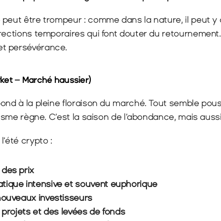
peut être trompeur : comme dans la nature, il peut y a
rections temporaires qui font douter du retournement.
t persévérance.
arket – Marché haussier)
ond à la pleine floraison du marché. Tout semble pousse
imisme règne. C’est la saison de l’abondance, mais auss
l’été crypto :
 des prix
tique intensive et souvent euphorique
nouveaux investisseurs
s projets et des levées de fonds