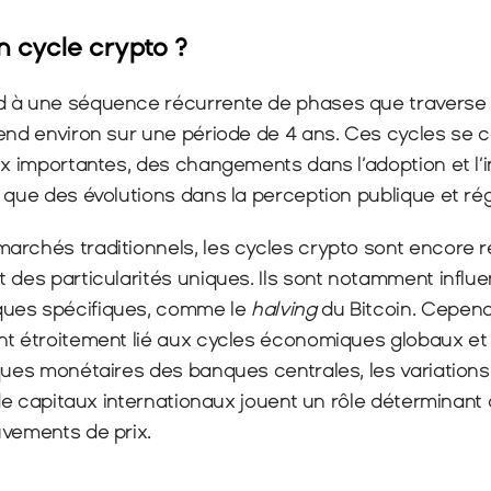
n cycle crypto ?
 à une séquence récurrente de phases que traverse l
end environ sur une période de 4 ans. Ces cycles se c
ix importantes, des changements dans l’adoption et l’i
 que des évolutions dans la perception publique et ré
archés traditionnels, les cycles crypto sont encore r
 des particularités uniques. Ils sont notamment influe
ues spécifiques, comme le 
halving
 du Bitcoin. Cependa
t étroitement lié aux cycles économiques globaux et à 
ques monétaires des banques centrales, les variations
x de capitaux internationaux jouent un rôle déterminant 
uvements de prix.