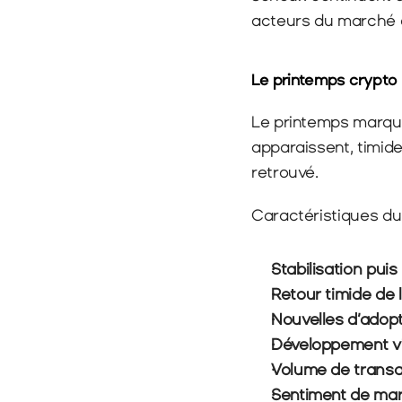
acteurs du marché a
Le printemps crypto 
Le printemps marque
apparaissent, timides
retrouvé.
Caractéristiques du
Stabilisation pui
Retour timide de 
Nouvelles d’adopti
Développement vi
Volume de transa
Sentiment de mar