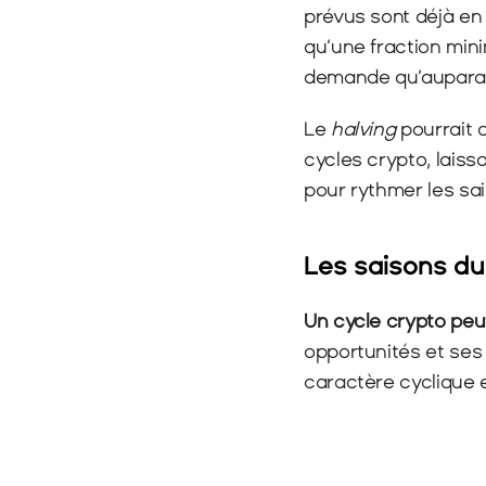
prévus sont déjà en 
qu’une fraction minim
demande qu’aupara
Le 
halving
 pourrait
cycles crypto, lais
pour rythmer les sa
Les saisons d
Un cycle crypto peu
opportunités et ses
caractère cyclique 