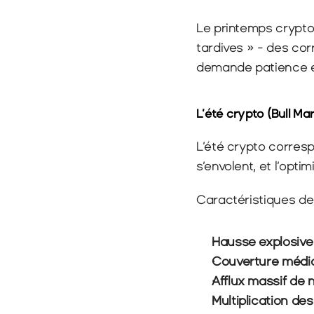
Le printemps crypto 
tardives » - des cor
demande patience e
L’été crypto (Bull M
L’été crypto corresp
s’envolent, et l’opt
Caractéristiques de 
Hausse explosive
Couverture média
Afflux massif de 
Multiplication de