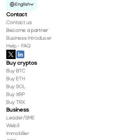
English
Contact
Contact us
Become a partner
Business introducer
Help - FAQ
Buy cryptos
Buy BTC
Buy ETH
Buy SOL
Buy XRP
Buy TRX
Business
Leader/SME
Web3
Immobilier