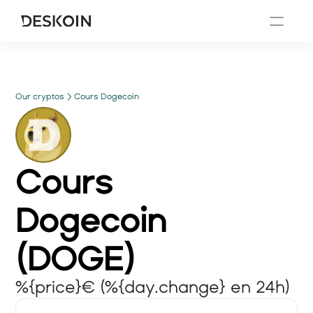
Our cryptos
Cours Dogecoin
Cours
Dogecoin
(
DOGE
)
%{price}€ (%{day.change} en 24h)