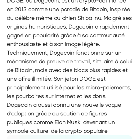
DOGE, ou Dogecoin, est un crypto-actif lancé 
en 2013 comme une parodie de Bitcoin, inspirée 
du célèbre mème du chien Shiba Inu. Malgré ses 
origines humoristiques, Dogecoin a rapidement 
gagné en popularité grâce à sa communauté 
enthousiaste et à son image légère. 
Techniquement, Dogecoin fonctionne sur un 
mécanisme de
 preuve de travail
, similaire à celui 
de Bitcoin, mais avec des blocs plus rapides et 
une offre illimitée. Son jeton DOGE est 
principalement utilisé pour les micro-paiements, 
les pourboires sur Internet et les dons. 
Dogecoin a aussi connu une nouvelle vague 
d’adoption grâce au soutien de figures 
publiques comme Elon Musk, devenant un 
symbole culturel de la crypto populaire.