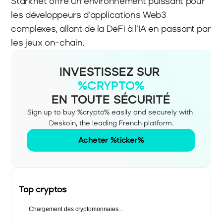
Starknet offre un environnement puissant pour 
les développeurs d’applications Web3 
complexes, allant de la DeFi à l’IA en passant par 
les jeux on-chain.
INVESTISSEZ SUR
%CRYPTO%
EN TOUTE SÉCURITÉ
Sign up to buy %crypto% easily and securely with 
Deskoin, the leading French platform.
Acheter %ticker%
Top cryptos
Chargement des cryptomonnaies...