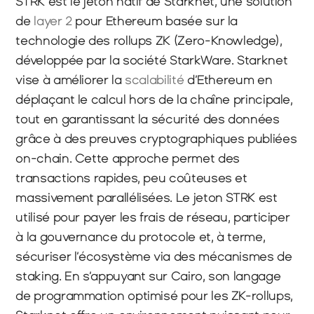
STRK est le jeton natif de Starknet, une solution 
de 
layer 2
 pour Ethereum basée sur la 
technologie des rollups ZK (Zero-Knowledge), 
développée par la société StarkWare. Starknet 
vise à améliorer la 
scalabilité 
d’Ethereum en 
déplaçant le calcul hors de la chaîne principale, 
tout en garantissant la sécurité des données 
grâce à des preuves cryptographiques publiées 
on-chain. Cette approche permet des 
transactions rapides, peu coûteuses et 
massivement parallélisées. Le jeton STRK est 
utilisé pour payer les frais de réseau, participer 
à la gouvernance du protocole et, à terme, 
sécuriser l’écosystème via des mécanismes de 
staking. En s’appuyant sur Cairo, son langage 
de programmation optimisé pour les ZK-rollups, 