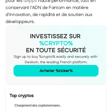
pour les 
dApps 
haute performance, tout en 
conservant l’ADN de Fantom en matière 
d’innovation, de rapidité et de soutien aux 
développeurs.
INVESTISSEZ SUR
%CRYPTO%
EN TOUTE SÉCURITÉ
Sign up to buy %crypto% easily and securely with 
Deskoin, the leading French platform.
Acheter %ticker%
Top cryptos
Chargement des cryptomonnaies...