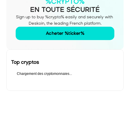
%CRYPTO%
EN TOUTE SÉCURITÉ
Sign up to buy %crypto% easily and securely with 
Deskoin, the leading French platform.
Acheter %ticker%
Top cryptos
Chargement des cryptomonnaies...