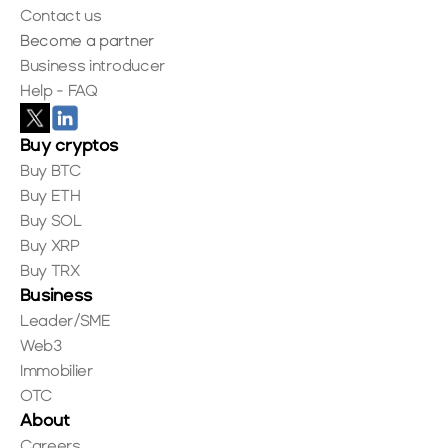
Contact us
Become a partner
Business introducer
Help - FAQ
Buy cryptos
Buy BTC
Buy ETH
Buy SOL
Buy XRP
Buy TRX
Business
Leader/SME
Web3
Immobilier
OTC
About
Careers