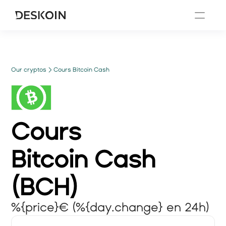
Our cryptos
Cours Bitcoin Cash
Cours
Bitcoin Cash
(
BCH
)
%{price}€ (%{day.change} en 24h)