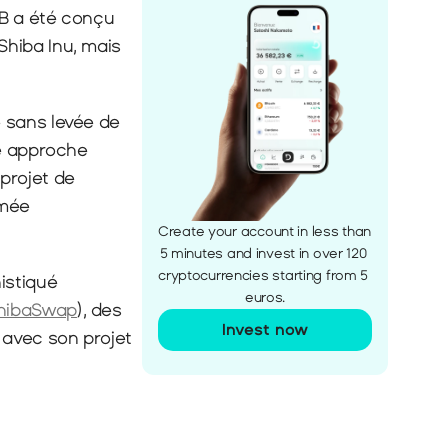
B a été conçu 
hiba Inu, mais 
 sans levée de 
e approche 
rojet de 
mée 
Create your account in less than 
5 minutes and invest in over 120 
cryptocurrencies starting from 5 
stiqué 
euros.
hibaSwap
), des 
Invest now
), et explore désormais des possibilités dans le metaverse avec son projet 