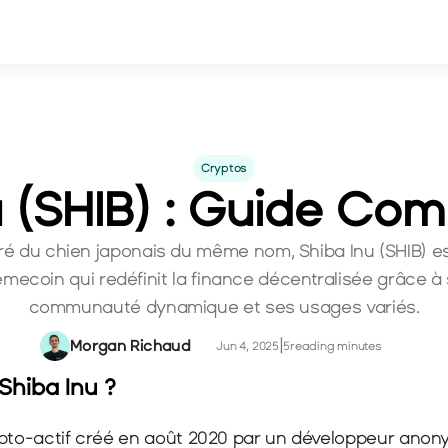
Cryptos
u (SHIB) : Guide Com
iré du chien japonais du même nom, Shiba Inu (SHIB) es
mecoin qui redéfinit la finance décentralisée grâce à 
communauté dynamique et ses usages variés.
Morgan Richaud
|
Jun 4, 2025
5
reading minutes
Shiba Inu ?
ypto-actif créé en août 2020 par un développeur ano