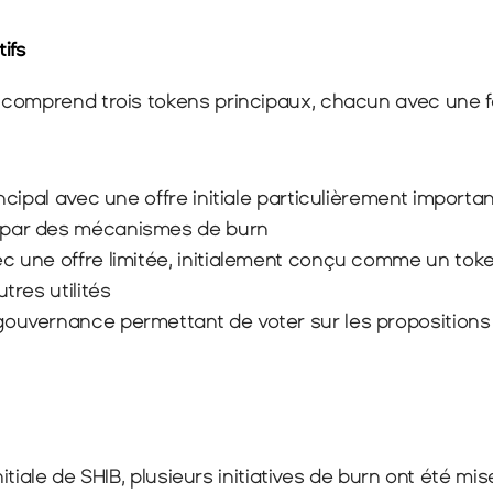
ifs
comprend trois tokens principaux, chacun avec une f
incipal avec une offre initiale particulièrement importan
 par des mécanismes de burn
ec une offre limitée, initialement conçu comme un toke
utres utilités
 gouvernance permettant de voter sur les propositions 
initiale de SHIB, plusieurs initiatives de burn ont été mi