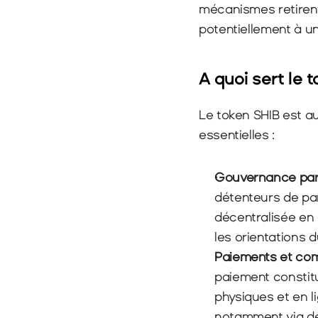
mécanismes retirent 
potentiellement à une
A quoi sert le 
Le token SHIB est au
essentielles :
Gouvernance part
détenteurs de pa
décentralisée en
les orientations d
Paiements et c
paiement constit
physiques et en l
notamment via d