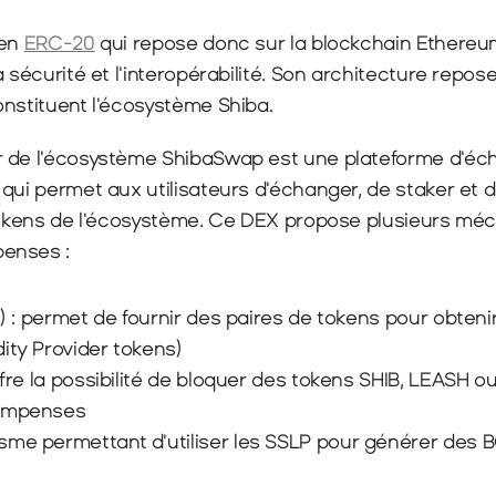
en 
ERC-20
 qui repose donc sur la blockchain Ethereum,
 sécurité et l'interopérabilité. Son architecture repose
onstituent l'écosystème Shiba.
ur de l'écosystème ShibaSwap est une plateforme d'éc
qui permet aux utilisateurs d'échanger, de staker et de
 tokens de l'écosystème. Ce DEX propose plusieurs mé
enses :
ol) : permet de fournir des paires de tokens pour obteni
ity Provider tokens)
offre la possibilité de bloquer des tokens SHIB, LEASH 
compenses
sme permettant d'utiliser les SSLP pour générer des 