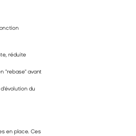
onction 
te, réduite 
n "rebase" avant 
d'évolution du 
ses en place. Ces 