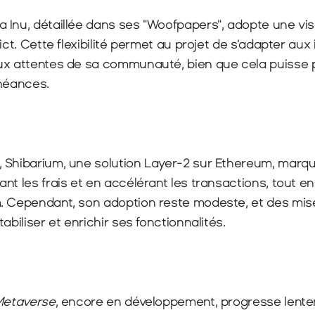
Inu, détaillée dans ses "Woofpapers", adopte une visi
ict. Cette flexibilité permet au projet de s’adapter aux
ux attentes de sa communauté, bien que cela puisse 
chéances.
 Shibarium, une solution Layer-2 sur Ethereum, marq
nt les frais et en accélérant les transactions, tout en
. Cependant, son adoption reste modeste, et des mises
abiliser et enrichir ses fonctionnalités.
Metaverse
, encore en développement, progresse lente