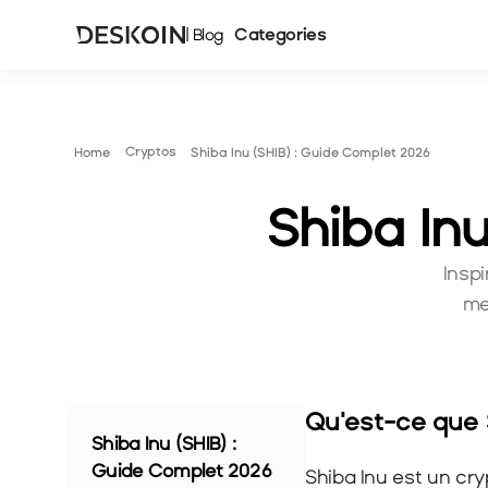
Categories
| Blog
Cryptos
Home
Shiba Inu (SHIB) : Guide Complet 2026
Shiba In
Insp
me
Qu'est-ce que 
Shiba Inu (SHIB) : 
Guide Complet 2026
Shiba Inu est un cr