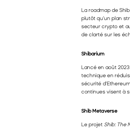
La roadmap de Shiba 
plutôt qu’un plan str
secteur crypto et a
de clarté sur les é
Shibarium
Lancé en août 2023,
technique en réduisa
sécurité d’Ethereum
continues visent à st
Shib Metaverse
Le projet 
Shib: The 