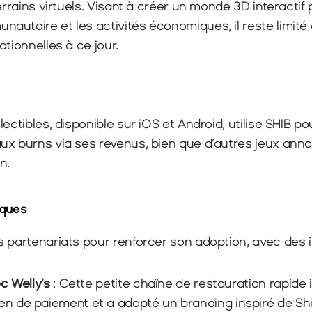
errains virtuels. Visant à créer un monde 3D interactif 
autaire et les activités économiques, il reste limité 
ationnelles à ce jour.
ectibles, disponible sur iOS et Android, utilise SHIB po
ux burns via ses revenus, bien que d’autres jeux anno
n.
iques
s partenariats pour renforcer son adoption, avec des i
c Welly’s
 : Cette petite chaîne de restauration rapide 
 de paiement et a adopté un branding inspiré de Shib