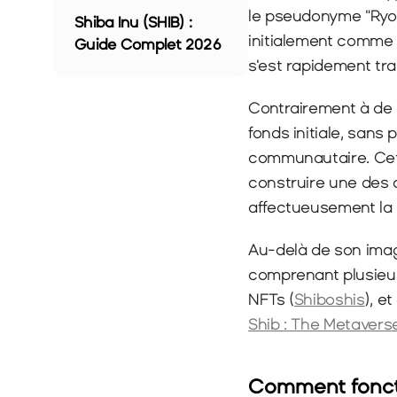
le pseudonyme "Ryos
Shiba Inu (SHIB) : 
initialement comme 
Guide Complet 2026
s'est rapidement t
Contrairement à de 
fonds initiale, sans
communautaire. Cett
construire une des
affectueusement la 
Au-delà de son imag
comprenant plusieur
NFTs (
Shiboshis
Shib : The Metavers
Comment foncti