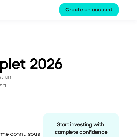
Create an account
plet 2026
t un 
sa 
Start investing with 
complete confidence
nyme connu sous 