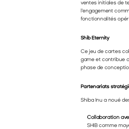
ventes initiales de t
l’engagement commun
fonctionnalités opér
Shib Eternity
Ce jeu de cartes coll
game et contribue a
phase de conceptio
Partenariats stratég
Shiba Inu a noué de
Collaboration ave
SHIB comme moyen